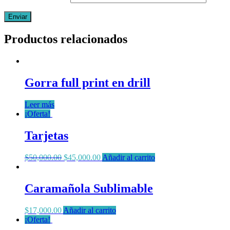
Productos relacionados
Gorra full print en drill
Leer más
¡Oferta!
Tarjetas
$
50,000.00
$
45,000.00
Añadir al carrito
Caramañola Sublimable
$
17,000.00
Añadir al carrito
¡Oferta!