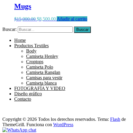
Mugs
$
15,000.00
$
8,500.00
Añadir al carrito
Buscar:
Buscar
Home
Productos Textiles
Body
Camiseta Henley
Croptops
Camiseta Polo
Camiseta Ranglan
Camisas para vestir
Camiseta blanca
FOTOGRAFÍA Y VIDEO
Diseño gráfico
Contacto
Copyright © 2026
Todos los derechos reservados. Tema:
Flash
de
ThemeGrill. Funciona con
WordPress