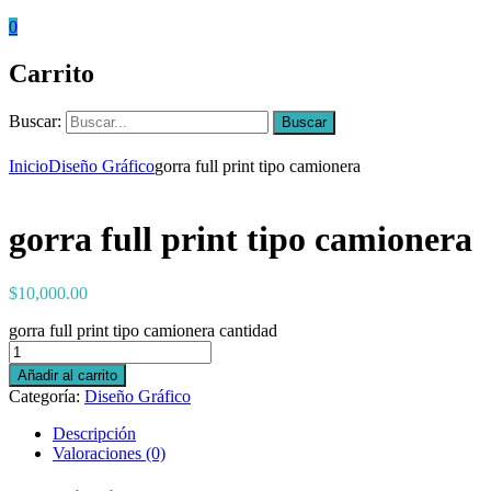
0
Carrito
Buscar:
Buscar
Inicio
Diseño Gráfico
gorra full print tipo camionera
gorra full print tipo camionera
$
10,000.00
gorra full print tipo camionera cantidad
Añadir al carrito
Categoría:
Diseño Gráfico
Descripción
Valoraciones (0)