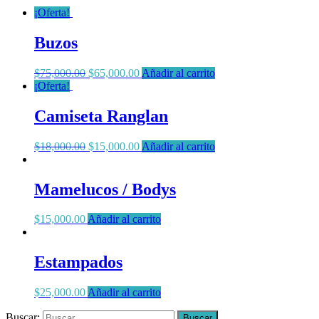
¡Oferta!
Buzos
$
75,000.00
$
65,000.00
Añadir al carrito
¡Oferta!
Camiseta Ranglan
$
18,000.00
$
15,000.00
Añadir al carrito
Mamelucos / Bodys
$
15,000.00
Añadir al carrito
Estampados
$
25,000.00
Añadir al carrito
Buscar:
Buscar