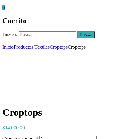
0
Carrito
Buscar:
Buscar
Inicio
Productos Textiles
Croptops
Croptops
Croptops
$
14,000.00
Croptops cantidad